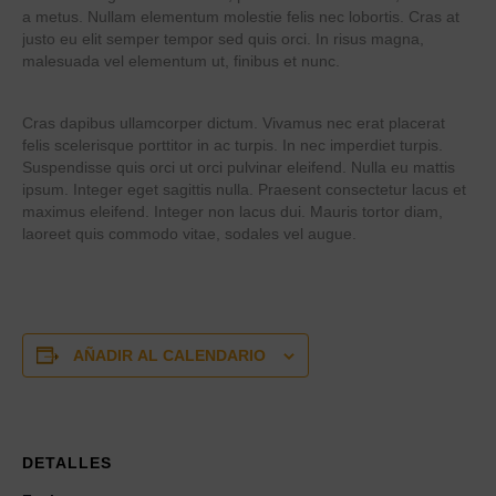
a metus. Nullam elementum molestie felis nec lobortis. Cras at
justo eu elit semper tempor sed quis orci. In risus magna,
malesuada vel elementum ut, finibus et nunc.
Cras dapibus ullamcorper dictum. Vivamus nec erat placerat
felis scelerisque porttitor in ac turpis. In nec imperdiet turpis.
Suspendisse quis orci ut orci pulvinar eleifend. Nulla eu mattis
ipsum. Integer eget sagittis nulla. Praesent consectetur lacus et
maximus eleifend. Integer non lacus dui. Mauris tortor diam,
laoreet quis commodo vitae, sodales vel augue.
AÑADIR AL CALENDARIO
DETALLES