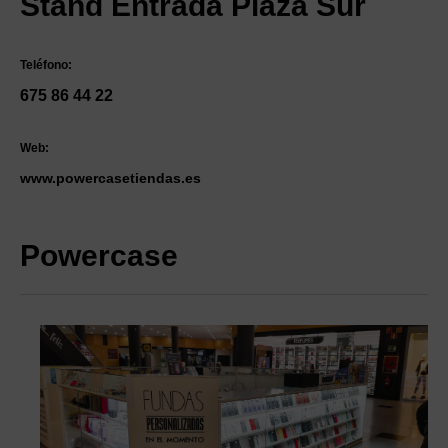
Stand Entrada Plaza Sur
Teléfono:
675 86 44 22
Web:
www.powercasetiendas.es
Powercase