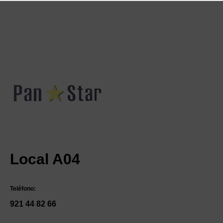
Local A04
Teléfono:
921 44 82 66