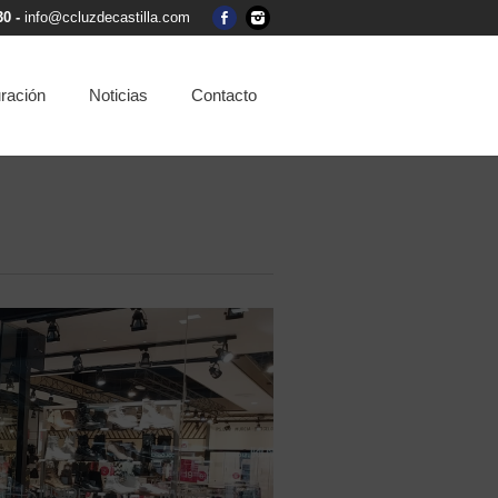
30 -
info@ccluzdecastilla.com
ración
Noticias
Contacto