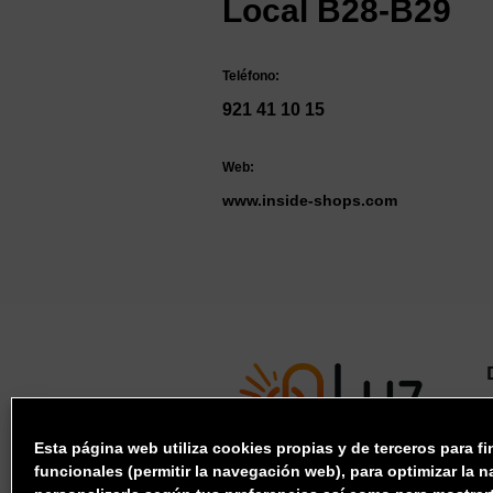
Local B28-B29
Teléfono:
921 41 10 15
Web:
www.inside-shops.com
Esta página web utiliza cookies propias y de terceros para fi
funcionales (permitir la
navegación web), para optimizar la 