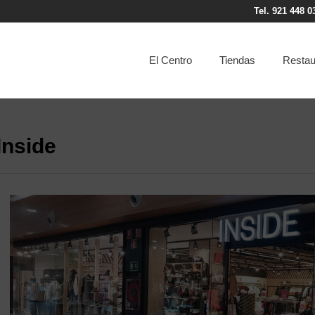
Tel. 921 448 0
El Centro
Tiendas
Restau
Inside