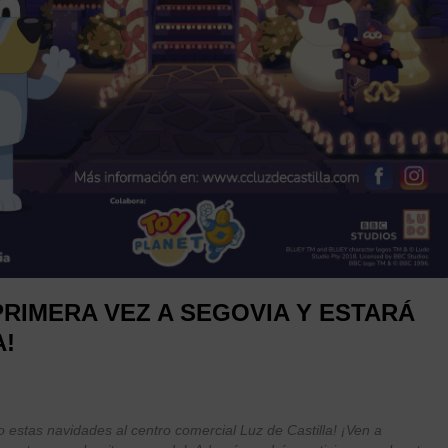
PRIMERA VEZ A SEGOVIA Y ESTARÁ
A!
go estas navidades al centro comercial Luz de Castilla! ¡Ven a