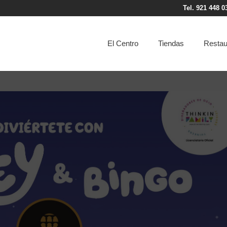
Tel. 921 448 0
El Centro
Tiendas
Restau