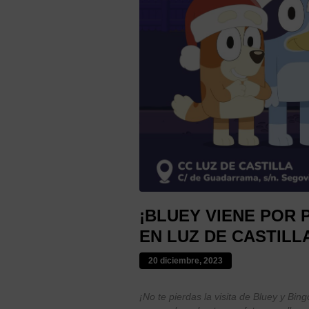
¡BLUEY VIENE POR 
EN LUZ DE CASTILL
20 diciembre, 2023
¡No te pierdas la visita de Bluey y Bin