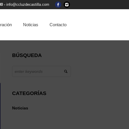
30 -
info@ccluzdecastilla.com
ración
Noticias
Contacto
BÚSQUEDA
CATEGORÍAS
Noticias